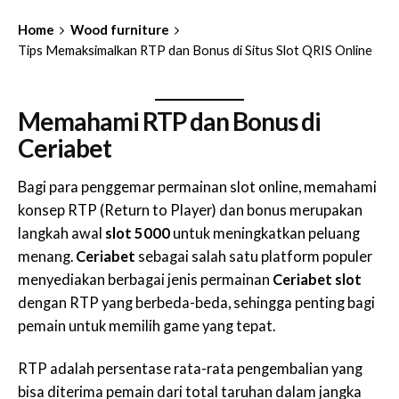
Home
Wood furniture
Tips Memaksimalkan RTP dan Bonus di Situs Slot QRIS Online
Memahami RTP dan Bonus di
Ceriabet
Bagi para penggemar permainan slot online, memahami
konsep RTP (Return to Player) dan bonus merupakan
langkah awal
slot 5000
untuk meningkatkan peluang
menang.
Ceriabet
sebagai salah satu platform populer
menyediakan berbagai jenis permainan
Ceriabet slot
dengan RTP yang berbeda-beda, sehingga penting bagi
pemain untuk memilih game yang tepat.
RTP adalah persentase rata-rata pengembalian yang
bisa diterima pemain dari total taruhan dalam jangka