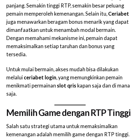
panjang. Semakin tinggi RTP, semakin besar peluang
pemain memperoleh kemenangan. Selain itu,
Ceriabet
juga menawarkan beragam bonus menarik yang dapat
dimanfaatkan untuk menambah modal bermain.
Dengan memahami mekanisme ini, pemain dapat
memaksimalkan setiap taruhan dan bonus yang
tersedia.
Untuk mulai bermain, akses mudah bisa dilakukan
melalui
ceriabet login
, yang memungkinkan pemain
menikmati permainan
slot qris
kapan saja dan di mana
saja.
Memilih Game dengan RTP Tinggi
Salah satu strategi utama untuk memaksimalkan
kemenangan adalah memilih game dengan RTP tinggi.