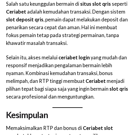
Salah satu keunggulan bermain di
situs slot qris
seperti
Ceriabet
adalah kemudahan transaksi. Dengan sistem
slot deposit qris
, pemain dapat melakukan deposit dan
penarikan secara cepat dan aman. Hal ini membuat
fokus pemain tetap pada strategi permainan, tanpa
khawatir masalah transaksi.
Selain itu, akses melalui
ceriabet login
yang mudah dan
responsif menjadikan pengalaman bermain lebih
nyaman. Kombinasi kemudahan transaksi, bonus
melimpah, dan RTP tinggi membuat
Ceriabet
menjadi
pilihan tepat bagi siapa saja yang ingin bermain
slot qris
secara profesional dan menguntungkan.
Kesimpulan
Memaksimalkan RTP dan bonus di
Ceriabet slot