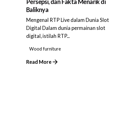
Persepsi, dan Fakta Menarik di
Baliknya
Mengenal RTP Live dalam Dunia Slot
Digital Dalam dunia permainan slot
digital, istilah RTP...
Wood furniture
Read More