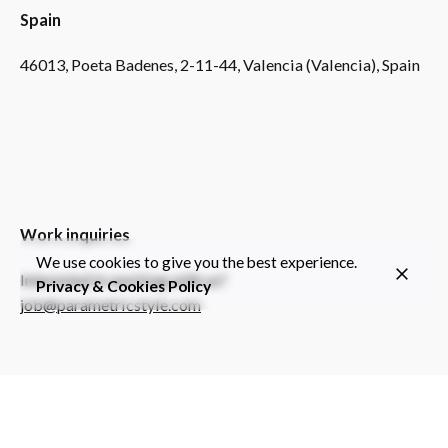
Spain
46013, Poeta Badenes, 2-11-44, Valencia (Valencia), Spain
Work inquiries
We use cookies to give you the best experience.
Interested in working with us?
Privacy & Cookies Policy
job@parametricstyle.com
Individual Projects