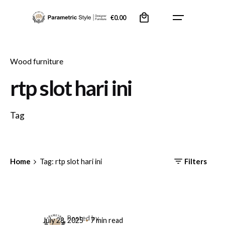
Skip
0
to
€
0.00
content
Wood furniture
rtp slot hari ini
Tag
Home
Tag: rtp slot hari ini
Filters
Posted by
July 28, 2025
7 min read