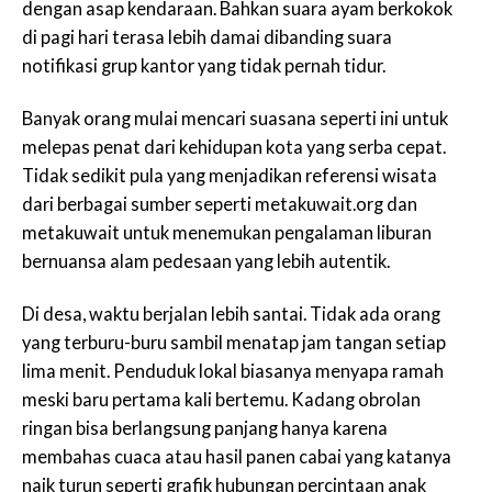
dengan asap kendaraan. Bahkan suara ayam berkokok
di pagi hari terasa lebih damai dibanding suara
notifikasi grup kantor yang tidak pernah tidur.
Banyak orang mulai mencari suasana seperti ini untuk
melepas penat dari kehidupan kota yang serba cepat.
Tidak sedikit pula yang menjadikan referensi wisata
dari berbagai sumber seperti metakuwait.org dan
metakuwait untuk menemukan pengalaman liburan
bernuansa alam pedesaan yang lebih autentik.
Di desa, waktu berjalan lebih santai. Tidak ada orang
yang terburu-buru sambil menatap jam tangan setiap
lima menit. Penduduk lokal biasanya menyapa ramah
meski baru pertama kali bertemu. Kadang obrolan
ringan bisa berlangsung panjang hanya karena
membahas cuaca atau hasil panen cabai yang katanya
naik turun seperti grafik hubungan percintaan anak