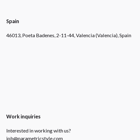
Spain
46013, Poeta Badenes, 2-11-44, Valencia (Valencia), Spain
Work inquiries
Interested in working with us?
job@parametricstyle.com