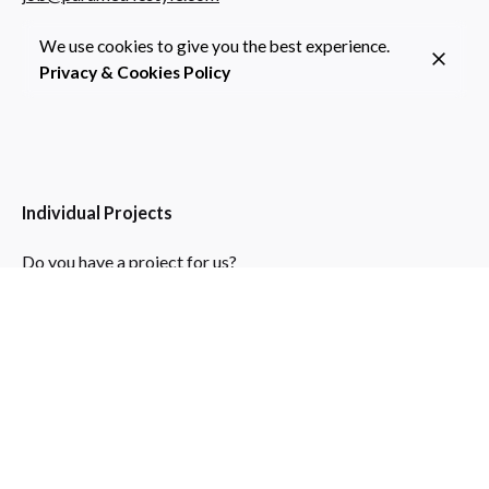
We use cookies to give you the best experience.
Privacy & Cookies Policy
Individual Projects
Do you have a project for us?
info@parametricstyle.com
Sign up for the newsletter
Subscribe