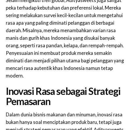
Selain mengikuti tren global, Adityasweets juga sangat
peka terhadap kebutuhan dan preferensi lokal. Mereka
sering melakukan survei kecil-kecilan untuk mengetahui
rasa apa yang paling diminati pelanggan di berbagai
daerah. Misalnya, mereka menambahkan varian rasa
manis dan gurih khas Indonesia yang disukai banyak
orang, seperti rasa pandan, kelapa, dan rempah-rempah.
Penyesuaian ini membuat produk mereka semakin
diminati dan menjadi pilihan utama bagi pelanggan yang
mencari rasa autentik khas Indonesia namun tetap
modern.
Inovasi Rasa sebagai Strategi
Pemasaran
Dalam dunia bisnis makanan dan minuman, inovasi rasa
bukan hanya soal menciptakan produk baru, tetapi juga
menjadi strategi pemasaran yang efektif. Adityasweets